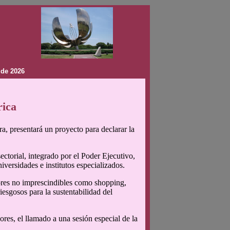
 de 2026
rica
, presentará un proyecto para declarar la
ectorial, integrado por el Poder Ejecutivo,
versidades e institutos especializados.
ores no imprescindibles como shopping,
iesgosos para la sustentabilidad del
ores, el llamado a una sesión especial de la