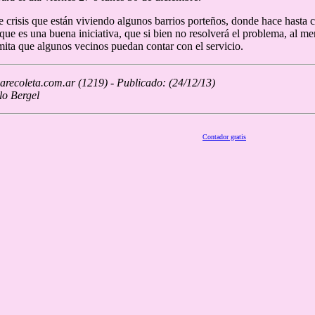
e crisis que están viviendo algunos barrios porteños, donde hace hasta ci
ue es una buena iniciativa, que si bien no resolverá el problema, al me
mita que algunos vecinos puedan contar con el servicio.
recoleta.com.ar (1219) - Publicado: (24/12/13)
lo Bergel
Contador gratis