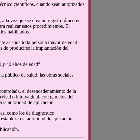
écnico científicos, cuando sean autorizados
 a la vez que se crea un registro único en
ara realizar estos procedimientos. El
dos habilitados.
te asistida toda persona mayor de edad
s de producirse la implantación del
30 y 40 años de edad".
a público de salud, las obras sociales
 controlada, el desencadenamiento de la
ervical o intravaginal, con gametos del
a la autoridad de aplicación.
sí como los de diagnóstico,
establezca la autoridad de aplicación.
blicación.