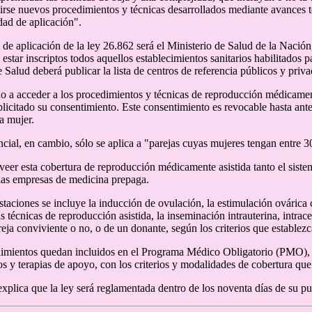
irse nuevos procedimientos y técnicas desarrollados mediante avances t
idad de aplicación".
 de aplicación de la ley 26.862 será el Ministerio de Salud de la Nación,
estar inscriptos todos aquellos establecimientos sanitarios habilitados p
 Salud deberá publicar la lista de centros de referencia públicos y priva
o a acceder a los procedimientos y técnicas de reproducción médicamen
licitado su consentimiento. Este consentimiento es revocable hasta ante
a mujer.
ncial, en cambio, sólo se aplica a "parejas cuyas mujeres tengan entre 
eer esta cobertura de reproducción médicamente asistida tanto el sistem
 las empresas de medicina prepaga.
estaciones se incluye la inducción de ovulación, la estimulación ovárica
s técnicas de reproducción asistida, la inseminación intrauterina, intrac
eja conviviente o no, o de un donante, según los criterios que establezc
imientos quedan incluidos en el Programa Médico Obligatorio (PMO), a
 y terapias de apoyo, con los criterios y modalidades de cobertura que 
xplica que la ley será reglamentada dentro de los noventa días de su pu