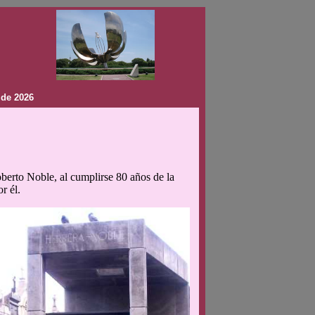
 de 2026
berto Noble, al cumplirse 80 años de la
r él.