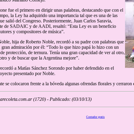
one fue el primero en dirigir unas palabras, destacando que con el
iempo, la Ley ha adquirido una importancia tal que es una de las
que salió del Congreso. Posteriormente, Juan Carlos Saravia,
nte de SADAIC y de AADI, resaltó: “Esta Ley es un beneficio
autores y compositores de música”.
ble, hija de Roberto Noble, recordó a su padre con palabras que
 gran admiración por él: “Todo lo que hizo papá lo hizo con un
 de protección, de ternura. Tenía una gran capacidad de ver al otro,
 otro y de buscar que la Argentina mejore”.
recordó a Matías Sánchez Sorondo por haber defendido en el
oyecto presentado por Noble.
te se colocaron frente a la bóveda algunas ofrendas florales y cerraron
recoleta.com.ar (1720) - Publicado: (03/10/13)
Contador gratis