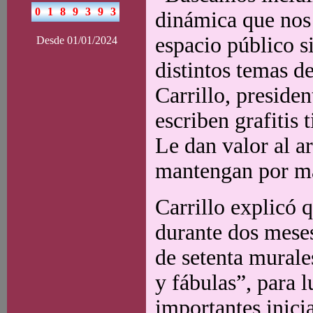
dinámica que nos 
espacio público s
Desde 01/01/2024
distintos temas d
Carrillo, preside
escriben grafitis 
Le dan valor al a
mantengan por m
Carrillo explicó q
durante dos meses
de setenta murale
y fábulas”, para 
importantes inici