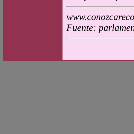
www.conozcarecol
Fuente: parlamen