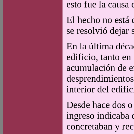
esto fue la causa 
El hecho no está 
se resolvió dejar 
En la última déca
edificio, tanto e
acumulación de e
desprendimientos 
interior del edifi
Desde hace dos o t
ingreso indicaba q
concretaban y re