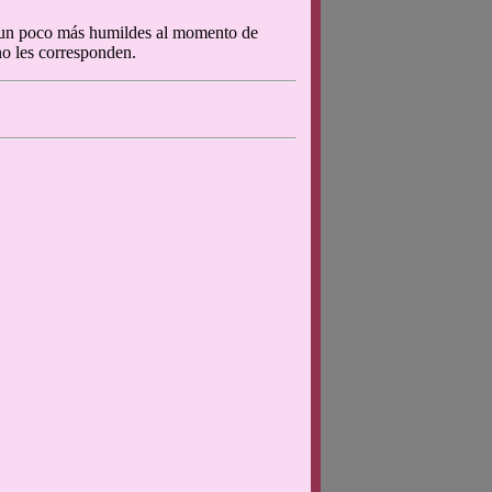
er un poco más humildes al momento de
no les corresponden.