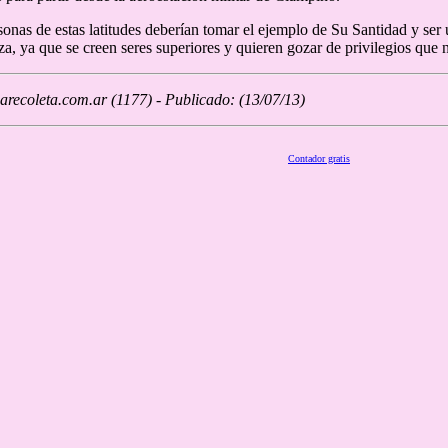
onas de estas latitudes deberían tomar el ejemplo de Su Santidad y s
iza, ya que se creen seres superiores y quieren gozar de privilegios que 
recoleta.com.ar (1177) - Publicado: (13/07/13)
Contador gratis