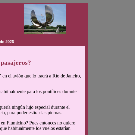
de 2026
pasajeros?
en el avión que lo traerá a Río de Janeiro,
habitualmente para los pontífices durante
quería ningún lujo especial durante el
ia, para poder estirar las piernas.
¿en Fiumicino? Pues entonces no quiero
 que habitualmente los vuelos estarían