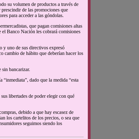
todo su volumen de productos a través de
er prescindir de las promociones que
ores para acceder a las góndolas.
ermercadistas, que pagan comisiones altas
e el Banco Nación les cobrará comisiones
o y uno de sus directivos expresó
sco cambio de hábito que deberían hacer los
 sin bancarizar.
ría “inmediata”, dado que la medida “esta
sus libertades de poder elegir con qué
 compras, debido a que hay escasez de
los cartelitos de los precios, o sea que
consumidores seguimos siendo los