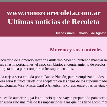
www.conozcarecoleta.com.ar
Ultimas noticias de Recoleta
Buenos Aires, Sabado 8 de Agosto
Moreno y sus controles
Secretario de Comercio Interior, Guillermo Moreno, pretende manejar la
nes a las importaciones, el cepo cambiario, el congelamiento de precios 
tarjeta única para comprar en los supermercados.
a tarjeta sería emitida por el Banco Nación, para reemplazar a todos l
 esa sería la única tarjeta que aceptarán en las cajas de los supermerca
tradicionales Visa, MasterCard o American Express, entre otras tarjetas, 
su estilo autoritario, ya les anunció que se vayan preparando para acept
nsuada sino una más de las imposiciones a las que nos tiene acostumb