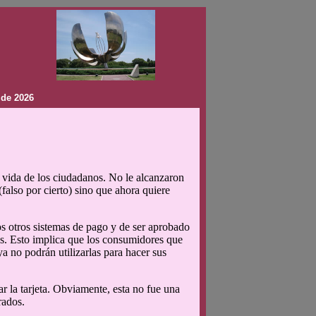
 de 2026
 vida de los ciudadanos. No le alcanzaron
(falso por cierto) sino que ahora quiere
os otros sistemas de pago y de ser aprobado
dos. Esto implica que los consumidores que
ya no podrán utilizarlas para hacer sus
ar la tarjeta. Obviamente, esta no fue una
rados.