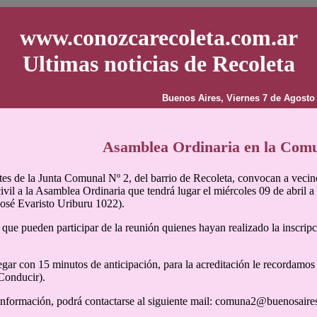
www.conozcarecoleta.com.ar
Ultimas noticias de Recoleta
Buenos Aires, Viernes 7 de Agosto
Asamblea Ordinaria en la Com
tes de la Junta Comunal Nº 2, del barrio de Recoleta, convocan a vecino
civil a la Asamblea Ordinaria que tendrá lugar el miércoles 09 de abril a
José Evaristo Uriburu 1022).
ue pueden participar de la reunión quienes hayan realizado la inscripc
llegar con 15 minutos de anticipación, para la acreditación le recordam
Conducir).
nformación, podrá contactarse al siguiente mail: comuna2@buenosaire