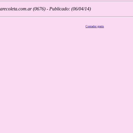
recoleta.com.ar (0676) - Publicado: (06/04/14)
Contador gratis