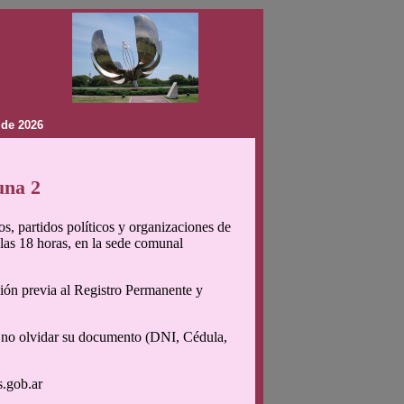
 de 2026
una 2
s, partidos políticos y organizaciones de
 las 18 horas, en la sede comunal
ión previa al Registro Permanente y
os no olvidar su documento (DNI, Cédula,
s.gob.ar