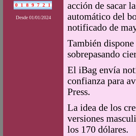
acción de sacar la
automático del b
Desde 01/01/2024
notificado de may
También dispone d
sobrepasando cier
El iBag envía no
confianza para av
Press.
La idea de los cre
versiones mascul
los 170 dólares.