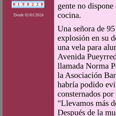
gente no dispone 
cocina.
Desde 01/01/2024
Una señora de 95 
explosión en su 
una vela para alu
Avenida Pueyrredó
llamada Norma Pon
la Asociación Bar
habría podido evi
consternados por 
"Llevamos más de 
Después de la mu