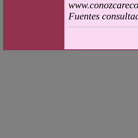
www.conozcarecol
Fuentes consulta