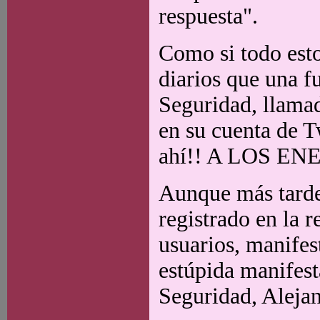
respuesta".
Como si todo esto
diarios que una f
Seguridad, llama
en su cuenta de Tw
ahí!! A LOS E
Aunque más tarde
registrado en la 
usuarios, manifes
estúpida manifest
Seguridad, Alejan