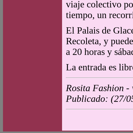
viaje colectivo po
tiempo, un recorr
El Palais de Glace
Recoleta, y puede
a 20 horas y sába
La entrada es libr
Rosita Fashion -
Publicado: (27/0