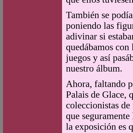
También se podían
poniendo las figu
adivinar si estaba
quedábamos con la
juegos y así pasá
nuestro álbum.
Ahora, faltando p
Palais de Glace, 
coleccionistas de
que seguramente l
la exposición es q