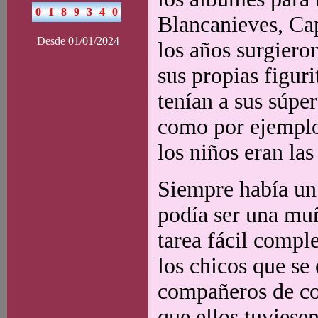
Blancanieves, Cap
Desde 01/01/2024
los años surgiero
sus propias figur
tenían a sus súpe
como por ejemplo
los niños eran las
Siempre había un
podía ser una muñ
tarea fácil comple
los chicos que s
compañeros de col
que ellos tuviesen