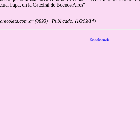
ctual Papa, en la Catedral de Buenos Aires".
recoleta.com.ar (0893) - Publicado: (16/09/14)
Contador gratis