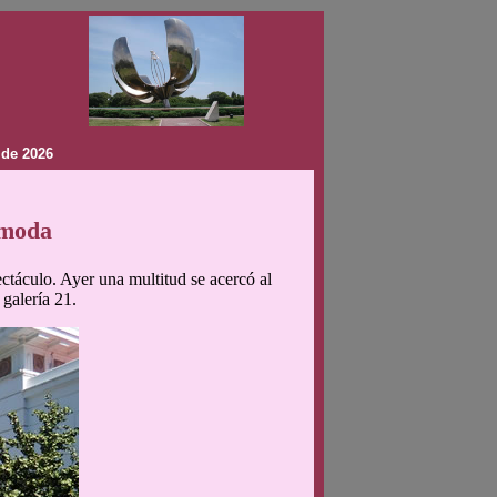
 de 2026
 moda
ctáculo. Ayer una multitud se acercó al
galería 21.