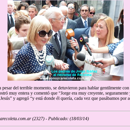
a pesar del terrible momento, se detuvieron para hablar gentilmente con 
stró muy entera y comentó que “Jorge era muy creyente, seguramente 
Jesús” y agregó “y está donde él quería, cada vez que pasábamos por aq
recoleta.com.ar (2327) - Publicado: (18/03/14)