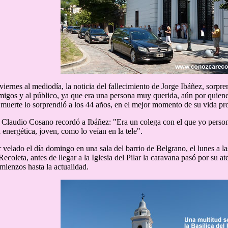
 viernes al mediodía, la noticia del fallecimiento de Jorge Ibáñez, sorpr
amigos y al público, ya que era una persona muy querida, aún por quienes
a muerte lo sorprendió a los 44 años, en el mejor momento de su vida pro
 Claudio Cosano recordó a Ibáñez: "Era un colega con el que yo person
energética, joven, como lo veían en la tele".
 velado el día domingo en una sala del barrio de Belgrano, el lunes a l
Recoleta, antes de llegar a la Iglesia del Pilar la caravana pasó por su at
mienzos hasta la actualidad.