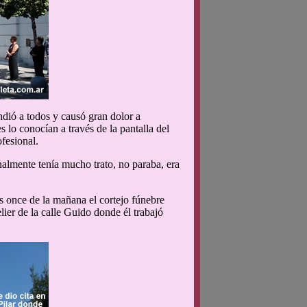
endió a todos y causó gran dolor a
 lo conocían a través de la pantalla del
fesional.
almente tenía mucho trato, no paraba, era
as once de la mañana el cortejo fúnebre
elier de la calle Guido donde él trabajó