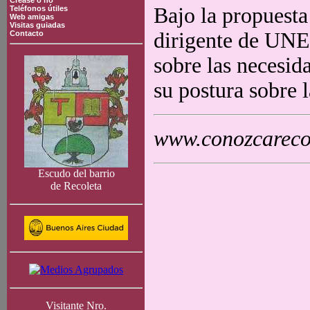
Crease o no
Bajo la propuesta
Teléfonos útiles
Web amigas
Visitas guiadas
dirigente de UNEN
Contacto
sobre las necesid
su postura sobre l
www.conozcarecol
Escudo del barrio
de Recoleta
Visitante Nro.