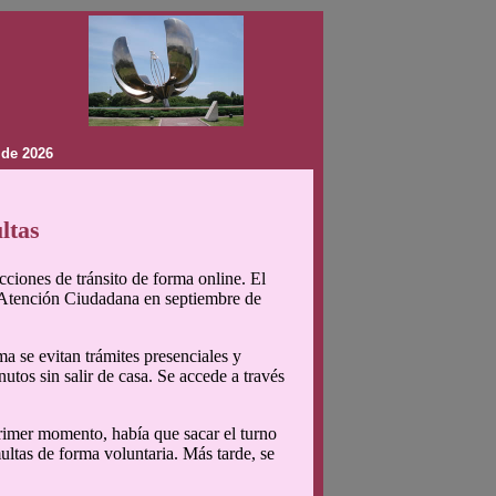
 de 2026
ltas
ciones de tránsito de forma online. El
e Atención Ciudadana en septiembre de
ma se evitan trámites presenciales y
nutos sin salir de casa. Se accede a través
rimer momento, había que sacar el turno
multas de forma voluntaria. Más tarde, se