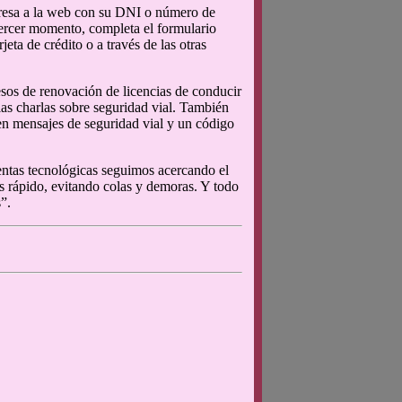
gresa a la web con su DNI o número de
 tercer momento, completa el formulario
eta de crédito o a través de las otras
esos de renovación de licencias de conducir
 las charlas sobre seguridad vial. También
uyen mensajes de seguridad vial y un código
entas tecnológicas seguimos acercando el
s rápido, evitando colas y demoras. Y todo
”.