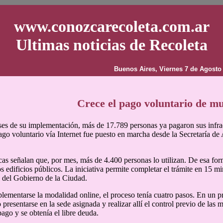
www.conozcarecoleta.com.ar
Ultimas noticias de Recoleta
Buenos Aires, Viernes 7 de Agosto
Crece el pago voluntario de mu
es de su implementación, más de 17.789 personas ya pagaron sus infrac
ago voluntario vía Internet fue puesto en marcha desde la Secretaría d
icas señalan que, por mes, más de 4.400 personas lo utilizan. De esa for
os edificios públicos. La iniciativa permite completar el trámite en 15 mi
b del Gobierno de la Ciudad.
lementarse la modalidad online, el proceso tenía cuatro pasos. En un p
 presentarse en la sede asignada y realizar allí el control previo de las 
pago y se obtenía el libre deuda.