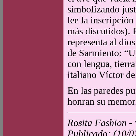
simbolizando just
lee la inscripción
más discutidos). E
representa al dio
de Sarmiento: “Un
con lengua, tierra
italiano Víctor de
En las paredes pu
honran su memor
Rosita Fashion -
Publicado: (10/0