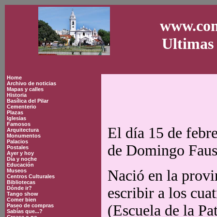
www.con
Ultimas 
Home
Archivo de noticias
Mapas y calles
Historia
Basílica del Pilar
Cementerio
Plazas
Iglesias
Famosos
El día 15 de feb
Arquitectura
Monumentos
Palacios
de Domingo Faus
Postales
Ayer y hoy
Día y noche
Educación
Nació en la provi
Museos
Centros Culturales
Bibliotecas
escribir a los cu
Dónde ir?
Tango show
Comer bien
(Escuela de la Pat
Paseo de compras
Sabías que...?