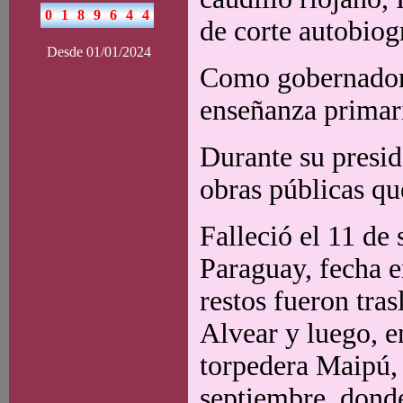
de corte autobiog
Desde 01/01/2024
Como gobernador d
enseñanza primari
Durante su presid
obras públicas qu
Falleció el 11 de
Paraguay, fecha e
restos fueron tra
Alvear y luego, e
torpedera Maipú, 
septiembre, donde