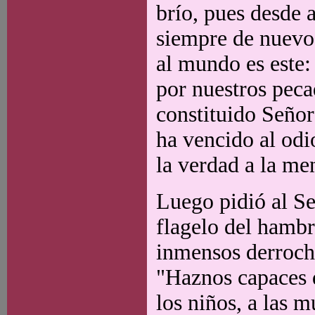
brío, pues desde
siempre de nuevo"
al mundo es este:
por nuestros peca
constituido Señor
ha vencido al odio
la verdad a la men
Luego pidió al Se
flagelo del hambr
inmensos derroch
"Haznos capaces d
los niños, a las m