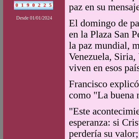
paz en su mensaje
Desde 01/01/2024
El domingo de pas
en la Plaza San P
la paz mundial, m
Venezuela, Siria, 
viven en esos paí
Francisco explicó
como "La buena n
"Este acontecimie
esperanza: si Cris
perdería su valor;