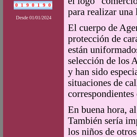
el logo “comercio
para realizar una
Desde 01/01/2024
El cuerpo de Agen
protección de cará
están uniformados
selección de los 
y han sido especi
situaciones de ca
correspondientes 
En buena hora, al
También sería im
los niños de otros