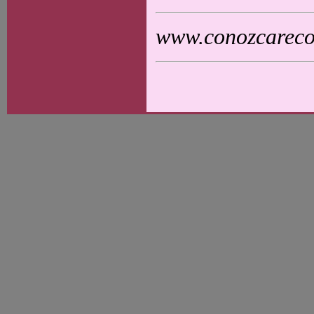
www.conozcarecol