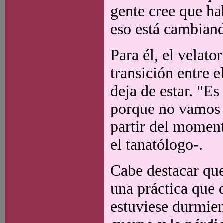
gente cree que ha
eso está cambian
Para él, el velato
transición entre 
deja de estar. "Es
porque no vamos a
partir del moment
el tanatólogo-.
Cabe destacar que
una práctica que 
estuviese durmie