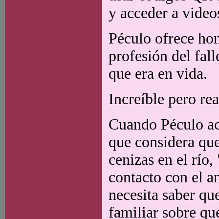
y acceder a videos
Péculo ofrece hon
profesión del fal
que era en vida.
Increíble pero rea
Cuando Péculo aco
que considera que
cenizas en el río
contacto con el a
necesita saber qu
familiar sobre qu