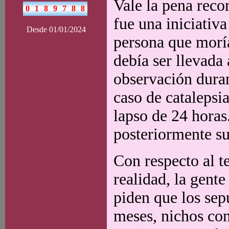
Vale la pena reco
fue una iniciativ
Desde 01/01/2024
persona que morí
debía ser llevada
observación duran
caso de catalepsia
lapso de 24 horas
posteriormente sur
Con respecto al t
realidad, la gente
piden que los sepu
meses, nichos co