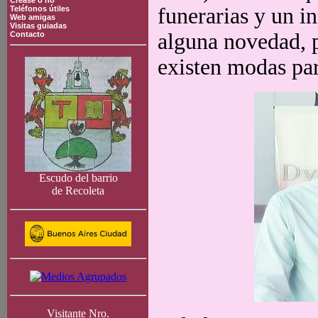
Crease o no
funerarias y un i
Teléfonos útiles
Web amigas
Visitas guiadas
alguna novedad, 
Contacto
existen modas par
Escudo del barrio
de Recoleta
Visitante Nro.