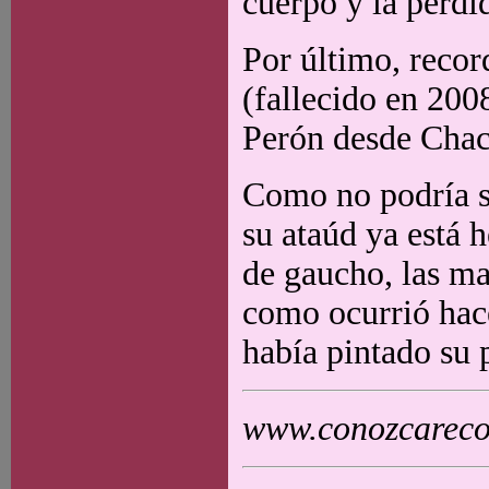
cuerpo y la pérdi
Por último, reco
(fallecido en 200
Perón desde Chaca
Como no podría se
su ataúd ya está 
de gaucho, las man
como ocurrió hac
había pintado su 
www.conozcarecol