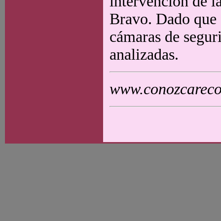
intervención de la
Bravo. Dado que 
cámaras de seguri
analizadas.
www.conozcarecol