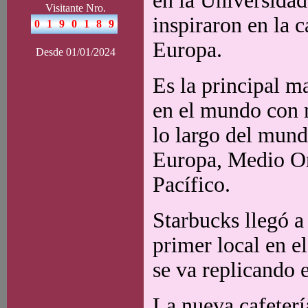
en la Universidad
Visitante Nro.
inspiraron en la c
Europa.
Desde 01/01/2024
Es la principal m
en el mundo con 
lo largo del mund
Europa, Medio Or
Pacífico.
Starbucks llegó a
primer local en e
se va replicando e
La nueva cafeter