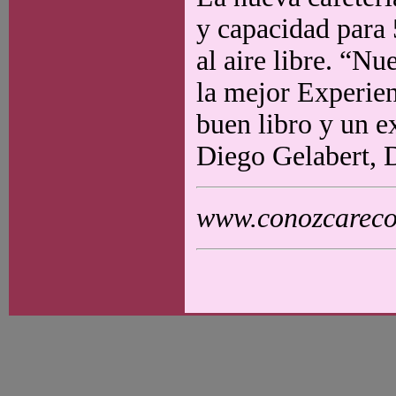
y capacidad para 5
al aire libre. “Nu
la mejor Experien
buen libro y un e
Diego Gelabert, D
www.conozcarecol