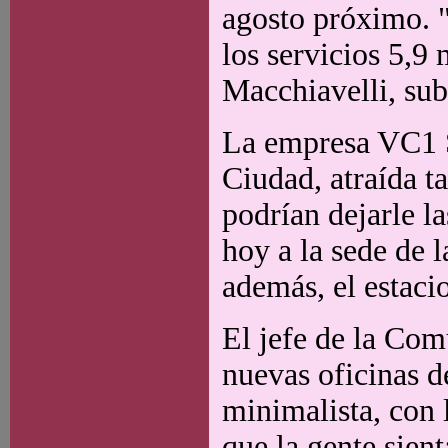
agosto próximo. "
los servicios 5,9
Macchiavelli, sub
La empresa VC1 S
Ciudad, atraída t
podrían dejarle l
hoy a la sede de l
además, el estaci
El jefe de la Com
nuevas oficinas d
minimalista, con
que la gente sien