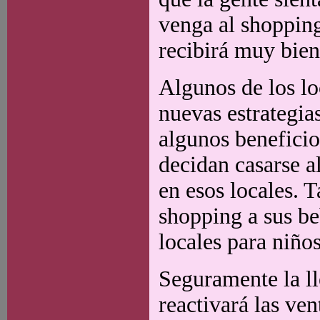
venga al shopping
recibirá muy bien
Algunos de los l
nuevas estrategia
algunos beneficio
decidan casarse al
en esos locales. 
shopping a sus be
locales para niños
Seguramente la l
reactivará las ve