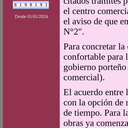
citados trámites 
el centro comerci
Desde 01/01/2024
el aviso de que e
N°2".
Para concretar la 
confortable para 
gobierno porteño
comercial).
El acuerdo entre 
con la opción de 
de tiempo. Para l
obras ya comenzar