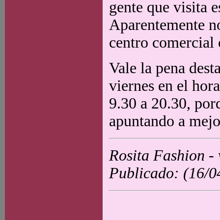
gente que visita e
Aparentemente no 
centro comercial 
Vale la pena dest
viernes en el hor
9.30 a 20.30, por
apuntando a mejor
Rosita Fashion -
Publicado: (16/0