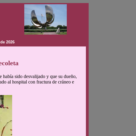
 de 2026
ecoleta
e había sido desvalijado y que su dueño,
do al hospital con fractura de cráneo e