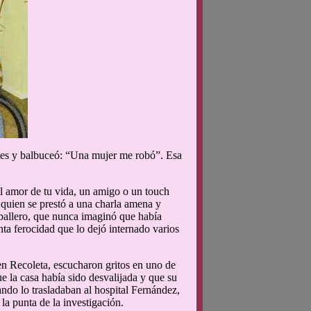
ntes y balbuceó: “Una mujer me robó”. Esa
el amor de tu vida, un amigo o un touch
 quien se prestó a una charla amena y
aballero, que nunca imaginó que había
nta ferocidad que lo dejó internado varios
en Recoleta, escucharon gritos en uno de
e la casa había sido desvalijada y que su
ndo lo trasladaban al hospital Fernández,
a punta de la investigación.