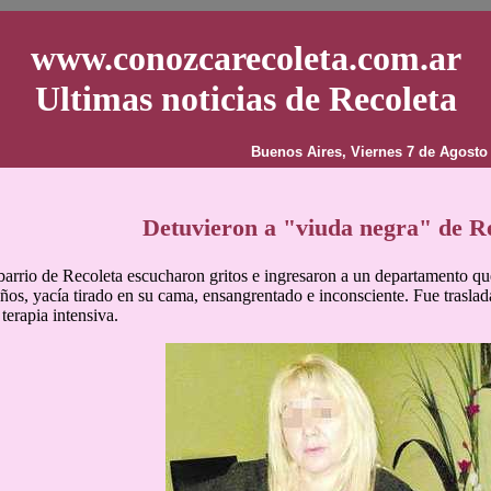
www.conozcarecoleta.com.ar
Ultimas noticias de Recoleta
Buenos Aires, Viernes 7 de Agosto
Detuvieron a "viuda negra" de R
barrio de Recoleta escucharon gritos e ingresaron a un departamento qu
ños, yacía tirado en su cama, ensangrentado e inconsciente. Fue traslada
terapia intensiva.