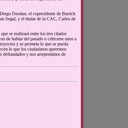
 Diego Dzodan, el copresidente de Barrick
n Segal, y el titular de la CAC, Carlos de
ue se realizará entre los tres citados
no de hablar del pasado o criticarse unos a
 proyectos y se prometa lo que se pueda
recen lo que los ciudadanos queremos
o defraudados y nos arrepentimos de