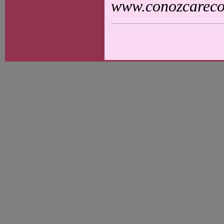
www.conozcarecol