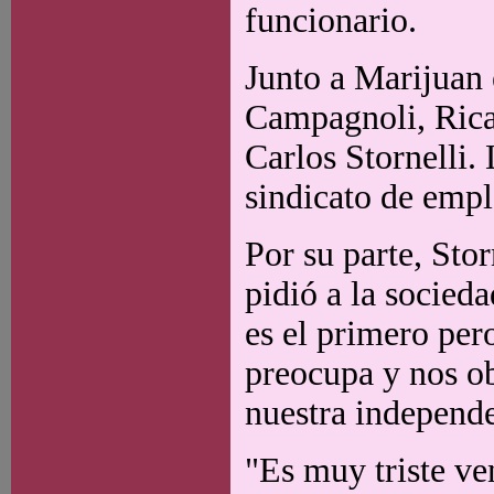
funcionario.
Junto a Marijuan 
Campagnoli, Rica
Carlos Stornelli.
sindicato de empl
Por su parte, Sto
pidió a la socied
es el primero per
preocupa y nos o
nuestra independe
"Es muy triste ve