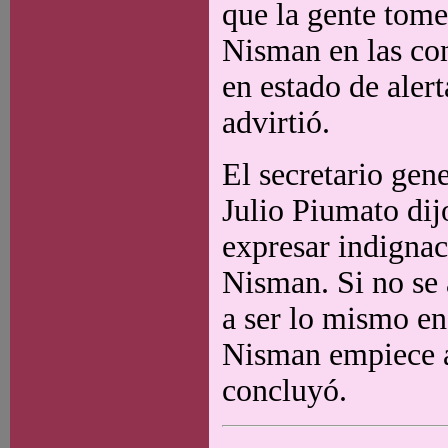
que la gente tome
Nisman en las con
en estado de aler
advirtió.
El secretario gene
Julio Piumato dijo
expresar indignac
Nisman. Si no se a
a ser lo mismo en
Nisman empiece a
concluyó.