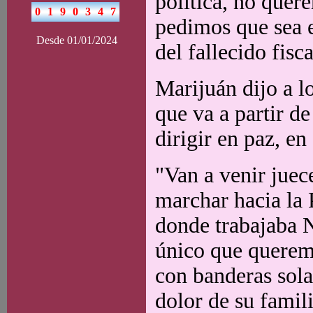
política, no quere
pedimos que sea e
Desde 01/01/2024
del fallecido fisca
Marijuán dijo a l
que va a partir d
dirigir en paz, en
"Van a venir juece
marchar hacia la 
donde trabajaba N
único que querem
con banderas sola
dolor de su famili