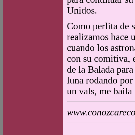
Unidos.
Como perlita de s
realizamos hace u
cuando los astron
con su comitiva, el
de la Balada para
luna rodando por 
un vals, me baila a
www.conozcarecol