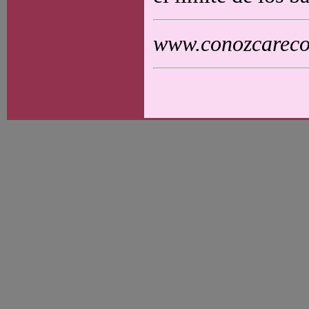
www.conozcarecol