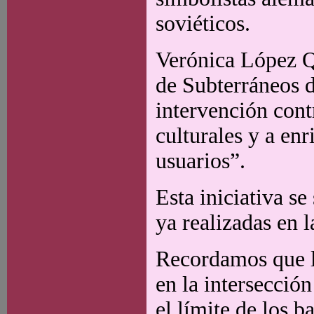
soviéticos.
Verónica López Q
de Subterráneos 
intervención cont
culturales y a enr
usuarios”.
Esta iniciativa se
ya realizadas en l
Recordamos que la
en la intersección
el límite de los 