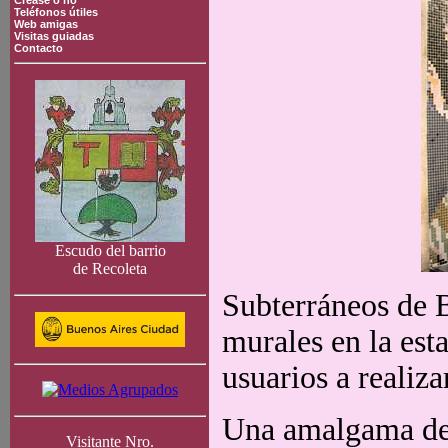
Crease o no
Teléfonos útiles
Web amigas
Visitas guiadas
Contacto
Escudo del barrio
de Recoleta
Subterráneos de 
murales en la est
usuarios a realiza
Una amalgama de 
Visitante Nro.