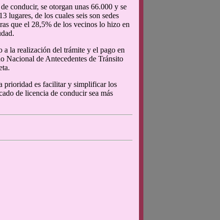
de conducir, se otorgan unas 66.000 y se
13 lugares, de los cuales seis son sedes
ras que el 28,5% de los vecinos lo hizo en
udad.
 la realización del trámite y el pago en
ado Nacional de Antecedentes de Tránsito
eta.
rioridad es facilitar y simplificar los
icado de licencia de conducir sea más