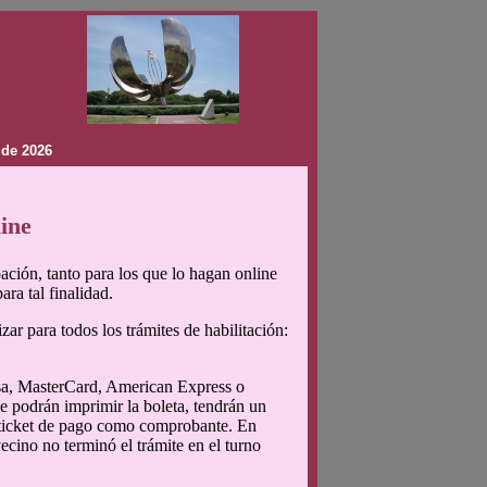
 de 2026
line
pación, tanto para los que lo hagan online
ra tal finalidad.
ar para todos los trámites de habilitación:
Visa, MasterCard, American Express o
e podrán imprimir la boleta, tendrán un
l ticket de pago como comprobante. En
ecino no terminó el trámite en el turno