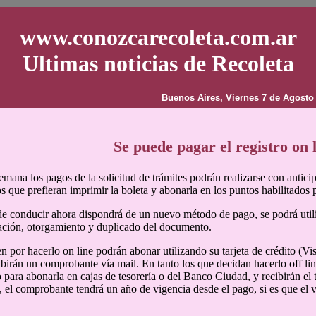
www.conozcarecoleta.com.ar
Ultimas noticias de Recoleta
Buenos Aires, Viernes 7 de Agosto
Se puede pagar el registro on 
emana los pagos de la solicitud de trámites podrán realizarse con antici
 que prefieran imprimir la boleta y abonarla en los puntos habilitados pa
de conducir ahora dispondrá de un nuevo método de pago, se podrá utiliz
ación, otorgamiento y duplicado del documento.
n por hacerlo on line podrán abonar utilizando su tarjeta de crédito (
ibirán un comprobante vía mail. En tanto los que decidan hacerlo off lin
 para abonarla en cajas de tesorería o del Banco Ciudad, y recibirán e
 el comprobante tendrá un año de vigencia desde el pago, si es que el v