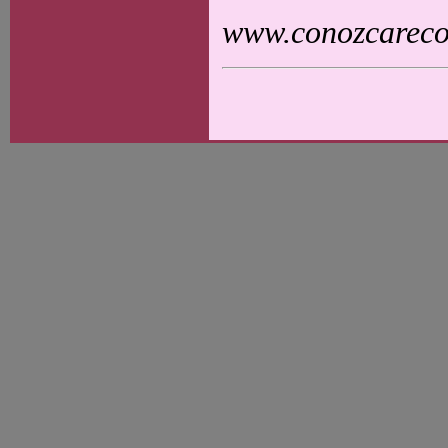
www.conozcarecol