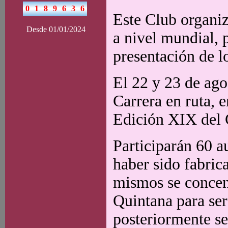
Este Club organiz
Desde 01/01/2024
a nivel mundial, 
presentación de l
El 22 y 23 de ag
Carrera en ruta, e
Edición XIX del 
Participarán 60 a
haber sido fabric
mismos se concent
Quintana para ser 
posteriormente se