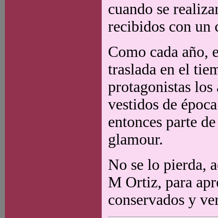
cuando se realizar
recibidos con un 
Como cada año, e
traslada en el ti
protagonistas los
vestidos de époc
entonces parte de
glamour.
No se lo pierda, 
M Ortiz, para apr
conservados y ver