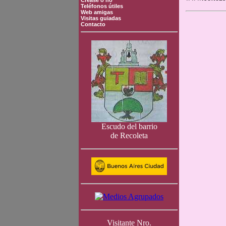
Crease o no
Teléfonos útiles
Web amigas
Visitas guiadas
Contacto
Escudo del barrio
de Recoleta
Visitante Nro.