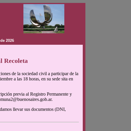
 de 2026
l Recoleta
ones de la sociedad civil a participar de la
mbre a las 18 horas, en su sede sita en
ripción previa al Registro Permanente y
 comuna2@buenosaires.gob.ar.
ordamos llevar sus documentos (DNI,