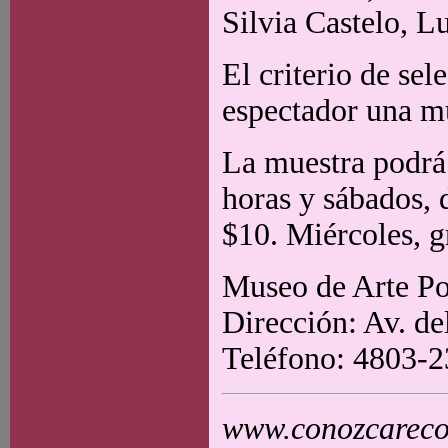
Silvia Castelo, L
El criterio de sel
espectador una mue
La muestra podrá 
horas y sábados, 
$10. Miércoles, gr
Museo de Arte Po
Dirección: Av. de
Teléfono: 4803-
www.conozcarecol