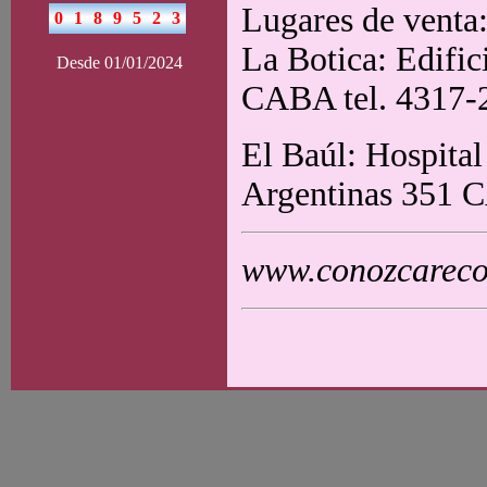
Lugares de venta
La Botica: Edifi
Desde 01/01/2024
CABA tel. 4317-2
El Baúl: Hospital
Argentinas 351 C
www.conozcarecol