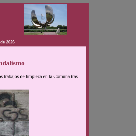
 de 2026
andalismo
os trabajos de limpieza en la Comuna tras