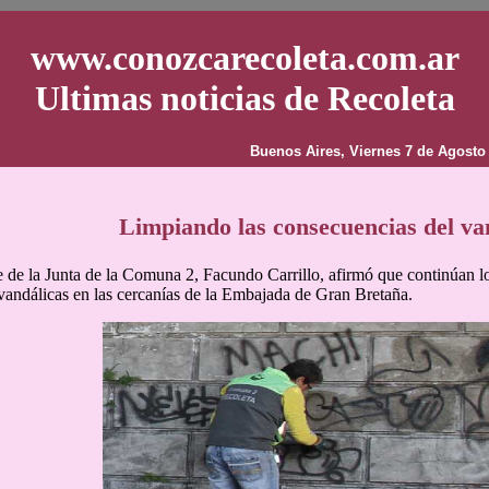
www.conozcarecoleta.com.ar
Ultimas noticias de Recoleta
Buenos Aires, Viernes 7 de Agosto
Limpiando las consecuencias del v
e de la Junta de la Comuna 2, Facundo Carrillo, afirmó que continúan l
 vandálicas en las cercanías de la Embajada de Gran Bretaña.