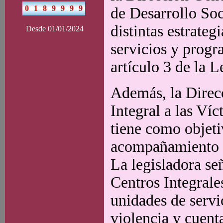
de Desarrollo Soc
distintas estrateg
Desde 01/01/2024
servicios y progr
artículo 3 de la 
Además, la Direc
Integral a las Ví
tiene como objeti
acompañamiento a 
La legisladora se
Centros Integrale
unidades de servi
violencia y cuent