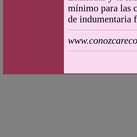
mínimo para las c
de indumentaria f
www.conozcarecol