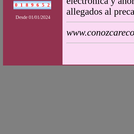
electrónica y ahor
allegados al prec
Desde 01/01/2024
www.conozcarecol