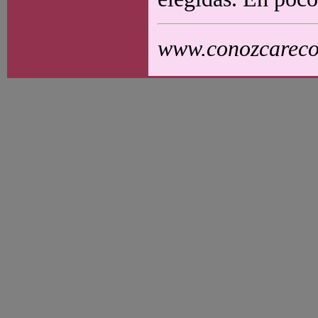
www.conozcarecol