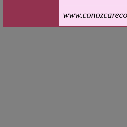
www.conozcarecol