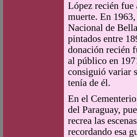
López recién fue
muerte. En 1963,
Nacional de Bella
pintados entre 18
donación recién f
al público en 1971
consiguió variar 
tenía de él.
En el Cementerio 
del Paraguay, pue
recrea las escena
recordando esa gu