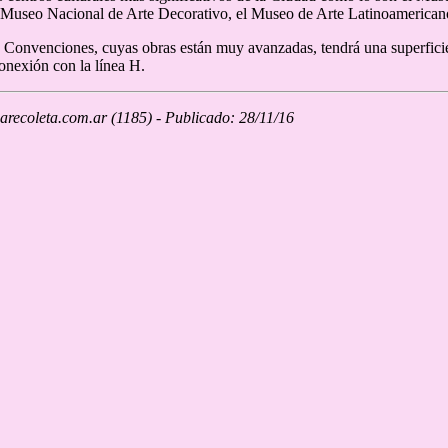
 Museo Nacional de Arte Decorativo, el Museo de Arte Latinoamericano
 Convenciones, cuyas obras están muy avanzadas, tendrá una superficie
onexión con la línea H.
recoleta.com.ar (1185) - Publicado: 28/11/16