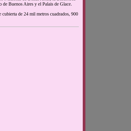
 de Buenos Aires y el Palais de Glace.
 cubierta de 24 mil metros cuadrados, 900