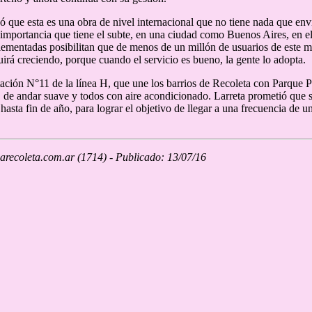
ó que esta es una obra de nivel internacional que no tiene nada que en
 importancia que tiene el subte, en una ciudad como Buenos Aires, en e
ementadas posibilitan que de menos de un millón de usuarios de este m
uirá creciendo, porque cuando el servicio es bueno, la gente lo adopta.
stación N°11 de la línea H, que une los barrios de Recoleta con Parque 
, de andar suave y todos con aire acondicionado. Larreta prometió que
hasta fin de año, para lograr el objetivo de llegar a una frecuencia de u
recoleta.com.ar (1714) - Publicado: 13/07/16