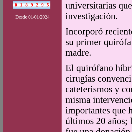
universitarias qu
investigación.
Desde 01/01/2024
Incorporó recient
su primer quirófa
madre.
El quirófano híbr
cirugías convencio
cateterismos y c
misma intervenció
importantes que h
últimos 20 años; 
fue una donación