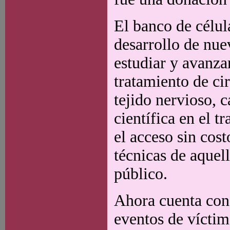
El banco de célula
desarrollo de nue
estudiar y avanza
tratamiento de cir
tejido nervioso, c
científica en el t
el acceso sin cost
técnicas de aquel
público.
Ahora cuenta con
eventos de víctim