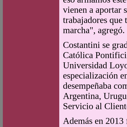
vienen a aportar 
trabajadores que 
marcha", agregó.
Costantini se gr
Católica Pontific
Universidad Loyo
especialización e
desempeñaba como
Argentina, Urugu
Servicio al Clien
Además en 2013 fu