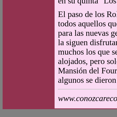
en su quinta "Los
El paso de los Ro
todos aquellos qu
para las nuevas g
la siguen disfrut
muchos los que se
alojados, pero so
Mansión del Four
algunos se dieron
www.conozcarecol