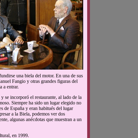
 fundirse una biela del motor. En una de sus
nuel Fangio y otras grandes figuras del
 a entrar.
se incorporó el restaurante, al lado de la
oso. Siempre ha sido un lugar elegido no
es de España y eran habitués del lugar
resar a la Biela, podemos ver dos
mente, algunas anécdotas que muestran a un
ltural, en 1999.