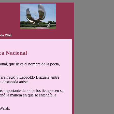
 de 2026
ca Nacional
ional, que lleva el nombre de la poeta,
 Sara Facio y Leopoldo Brizuela, entre
a destacada artista.
ás importante de todos los tiempos en su
onó la manera en que se entendía la
 Walsh.