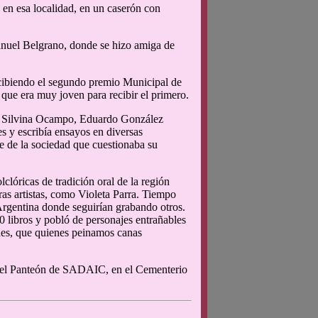
 en esa localidad, en un caserón con
anuel Belgrano, donde se hizo amiga de
ecibiendo el segundo premio Municipal de
que era muy joven para recibir el primero.
, Silvina Ocampo, Eduardo González
es y escribía ensayos en diversas
te de la sociedad que cuestionaba su
clóricas de tradición oral de la región
ras artistas, como Violeta Parra. Tiempo
Argentina donde seguirían grabando otros.
0 libros y pobló de personajes entrañables
nes, que quienes peinamos canas
en el Panteón de SADAIC, en el Cementerio