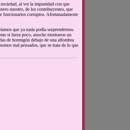
 sociedad, al ver la impunidad con que
ero nuestro, de los contribuyentes, que
s de funcionarios corruptos. Afortunadamente
eíamos que ya nada podía sorprendernos.
como si fuera poco, anoche mostraron un
edas de hormigón debajo de una alfombra
 somos mal pensados, que se trata de lo que