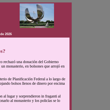
 de 2026
os?
co rechazó una donación del Gobierno
 un monasterio, en bolsones que arrojó en
erio de Planificación Federal a lo largo de
rojando bolsos llenos de dinero por encima
 al lugar y sorprendieron in fraganti al
narlo al monasterio y los policías se lo