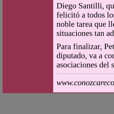
Diego Santilli, qu
felicitó a todos l
noble tarea que ll
situaciones tan ad
Para finalizar, Pe
diputado, va a co
asociaciones del 
www.conozcarecol