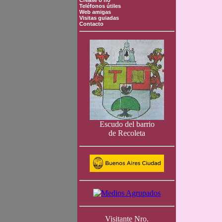
Crease o no
Teléfonos útiles
Web amigas
Visitas guiadas
Contacto
Escudo del barrio
de Recoleta
Visitante Nro.