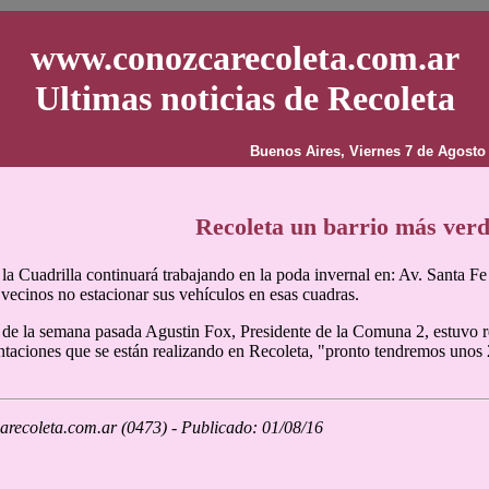
www.conozcarecoleta.com.ar
Ultimas noticias de Recoleta
Buenos Aires, Viernes 7 de Agosto
Recoleta un barrio más ver
la Cuadrilla continuará trabajando en la poda invernal en: Av. Santa Fe 2
s vecinos no estacionar sus vehículos en esas cuadras.
 de la semana pasada Agustin Fox, Presidente de la Comuna 2, estuvo re
antaciones que se están realizando en Recoleta, "pronto tendremos unos
recoleta.com.ar (0473) - Publicado: 01/08/16