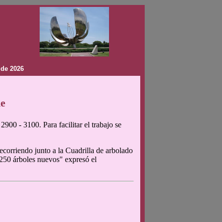
 de 2026
de
900 - 3100. Para facilitar el trabajo se
corriendo junto a la Cuadrilla de arbolado
 250 árboles nuevos" expresó el