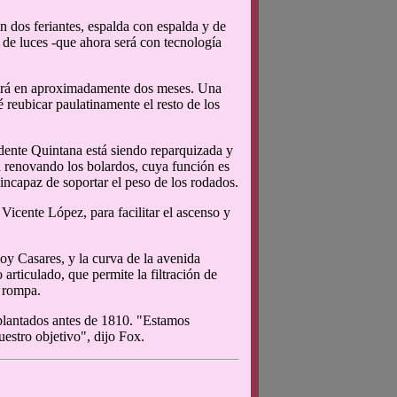
 dos feriantes, espalda con espalda y de
 de luces -que ahora será con tecnología
zará en aproximadamente dos meses. Una
reubicar paulatinamente el resto de los
idente Quintana está siendo reparquizada y
n renovando los bolardos, cuya función es
incapaz de soportar el peso de los rodados.
Vicente López, para facilitar el ascenso y
oy Casares, y la curva de la avenida
 articulado, que permite la filtración de
e rompa.
plantados antes de 1810. "Estamos
estro objetivo", dijo Fox.