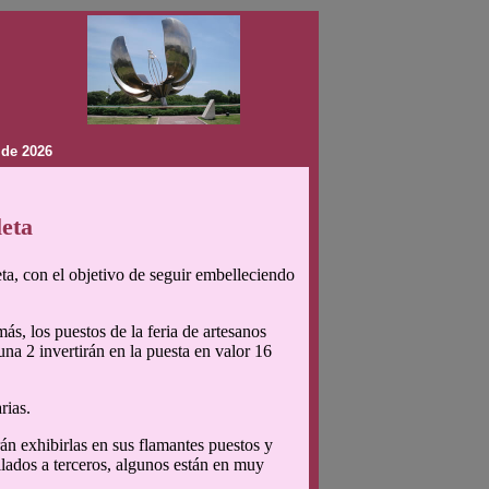
 de 2026
leta
a, con el objetivo de seguir embelleciendo
s, los puestos de la feria de artesanos
na 2 invertirán en la puesta en valor 16
rias.
án exhibirlas en sus flamantes puestos y
ilados a terceros, algunos están en muy