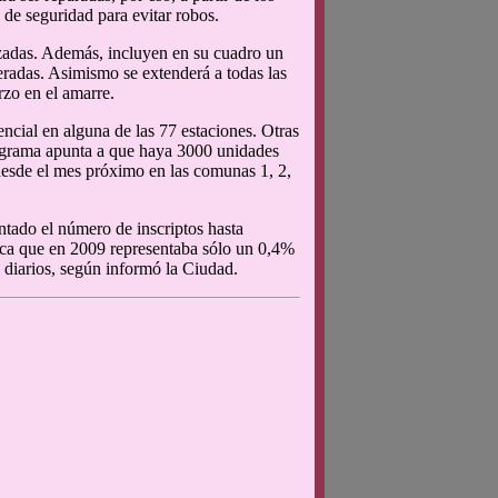
de seguridad para evitar robos.
rzadas. Además, incluyen en su cuadro un
lteradas. Asimismo se extenderá a todas las
rzo en el amarre.
encial en alguna de las 77 estaciones. Otras
ograma apunta a que haya 3000 unidades
 desde el mes próximo en las comunas 1, 2,
tado el número de inscriptos hasta
ica que en 2009 representaba sólo un 0,4%
s diarios, según informó la Ciudad.